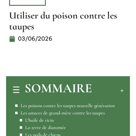
CONSEILS
Utiliser du poison contre les
taupes
03/06/2026
SOMMAIRE
Les poisons contre les taupes nouvelle génération
Les astuces de grand-mère contre les taupes
L’huile de ricin
La terre de diatomée
Les poils de chiens