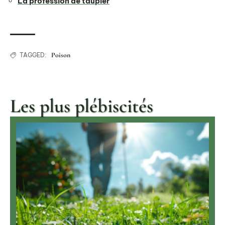
La profession de taupier
Poison
TAGGED:
Les plus plébiscités