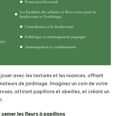
Protection hivernale
Les bienfaits des arbustes à fleurs roses pour la
biodiversité et l’esthétique
Contribution à la biodiversité
Esthétique et aménagement paysager
tien
Aménagement et combinaisons
jouer avec les textures et les nuances, offrant
 amateurs de jardinage. Imaginez un coin de votre
roses, attirant papillons et abeilles, et créant un
r.
semer les fleurs à papillons