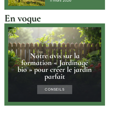
11 mars 2026
En vogue
Notre avis sur la
formation « Jardinage
bio » pour créer le jardin
parfait
CONSEILS