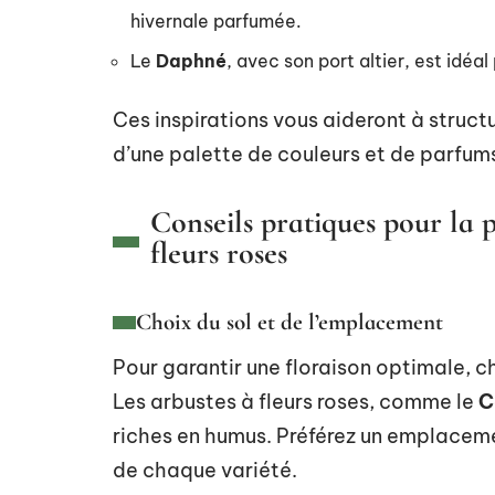
hivernale parfumée.
Le
Daphné
, avec son port altier, est idéa
Ces inspirations vous aideront à structur
d’une palette de couleurs et de parfum
Conseils pratiques pour la p
fleurs roses
Choix du sol et de l’emplacement
Pour garantir une floraison optimale, c
Les arbustes à fleurs roses, comme le
C
riches en humus. Préférez un emplacemen
de chaque variété.