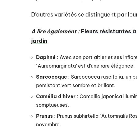
D’autres variétés se distinguent par leur
A lire également :
Fleurs résistantes à
jardin
Daphné
: Avec son port altier et ses infl
‘Aureomarginata’ est d’une rare élégance.
Sarcocoque
: Sarcococca ruscifolia, un p
persistant vert sombre et brillant.
Camélia d’hiver
: Camellia japonica illumi
somptueuses.
Prunus
: Prunus subhirtella ‘Automnalis Ro
novembre.