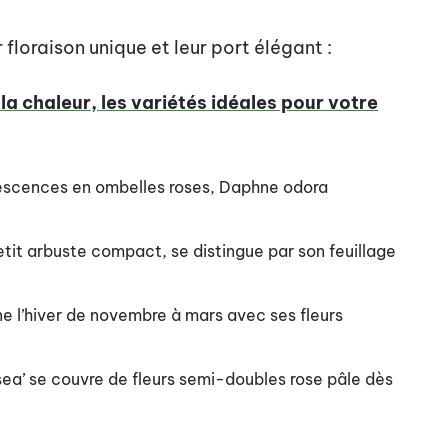
 floraison unique et leur port élégant :
 la chaleur, les variétés idéales pour votre
orescences en ombelles roses, Daphne odora
etit arbuste compact, se distingue par son feuillage
ne l’hiver de novembre à mars avec ses fleurs
sea’ se couvre de fleurs semi-doubles rose pâle dès