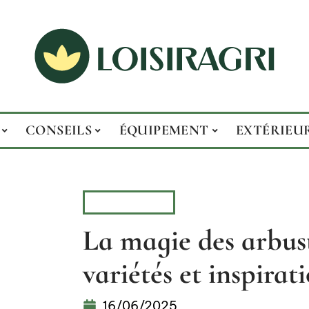
CONSEILS
ÉQUIPEMENT
EXTÉRIEU
BOTANIQUE
La magie des arbuste
variétés et inspirat
16/06/2025