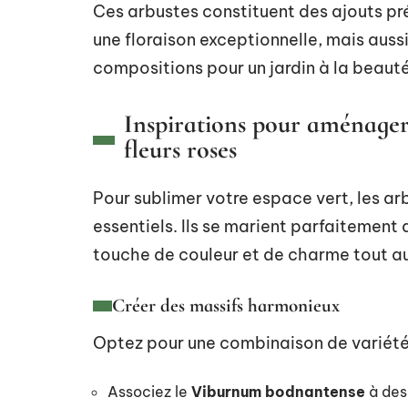
Ces arbustes constituent des ajouts pré
une floraison exceptionnelle, mais aussi
compositions pour un jardin à la beaut
Inspirations pour aménager 
fleurs roses
Pour sublimer votre espace vert, les ar
essentiels. Ils se marient parfaitement
touche de couleur et de charme tout au
Créer des massifs harmonieux
Optez pour une combinaison de variétés 
Associez le
Viburnum bodnantense
à de