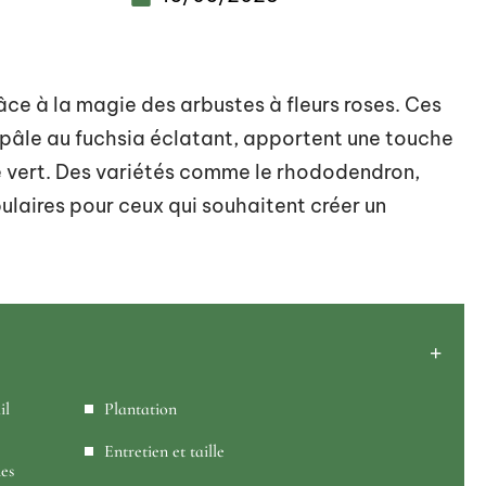
âce à la magie des arbustes à fleurs roses. Ces
e pâle au fuchsia éclatant, apportent une touche
e vert. Des variétés comme le rhododendron,
pulaires pour ceux qui souhaitent créer un
il
Plantation
Entretien et taille
des