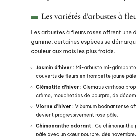
Les variétés d’arbustes à fle
Les arbustes à fleurs roses offrent une
gamme, certaines espèces se démarquent
couleur aux mois les plus froids.
Jasmin d’hiver
: Mi-arbuste mi-grimpante,
couverts de fleurs en trompette jaune pâle
Clématite d’hiver
: Clematis cirrhosa prop
crème, mouchetées de pourpre, de décem
Viorne d’hiver
: Viburnum bodnantense offr
devient progressivement rose pâle.
Chimonanthe odorant
: Ce chimonanthe p
pâle avec un cœur pourpre, dès novembre