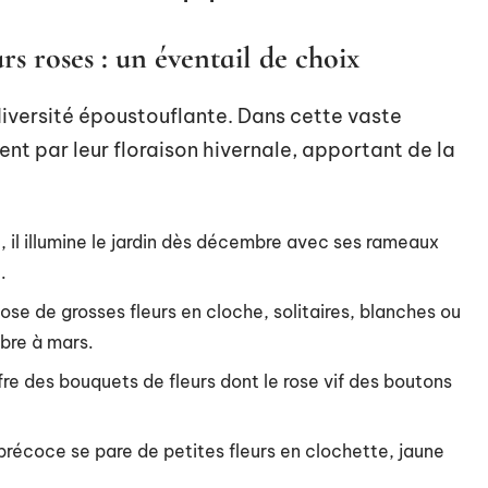
urs roses : un éventail de choix
 diversité époustouflante. Dans cette vaste
 par leur floraison hivernale, apportant de la
 il illumine le jardin dès décembre avec ses rameaux
.
ose de grosses fleurs en cloche, solitaires, blanches ou
bre à mars.
e des bouquets de fleurs dont le rose vif des boutons
récoce se pare de petites fleurs en clochette, jaune
.