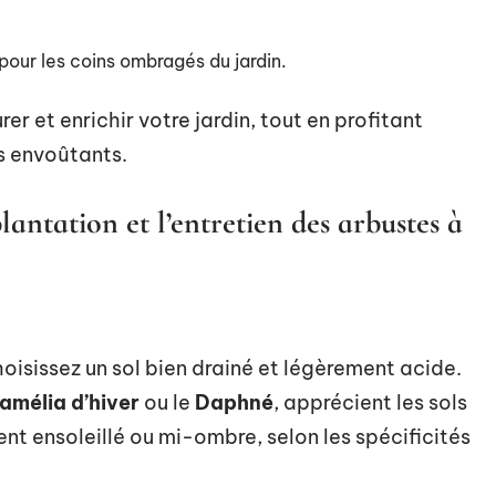
l pour les coins ombragés du jardin.
er et enrichir votre jardin, tout en profitant
s envoûtants.
lantation et l’entretien des arbustes à
hoisissez un sol bien drainé et légèrement acide.
amélia d’hiver
ou le
Daphné
, apprécient les sols
t ensoleillé ou mi-ombre, selon les spécificités