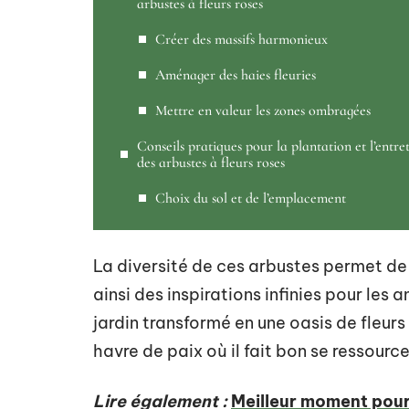
arbustes à fleurs roses
Créer des massifs harmonieux
Aménager des haies fleuries
Mettre en valeur les zones ombragées
Conseils pratiques pour la plantation et l’entre
des arbustes à fleurs roses
Choix du sol et de l’emplacement
La diversité de ces arbustes permet de 
ainsi des inspirations infinies pour les
jardin transformé en une oasis de fleurs 
havre de paix où il fait bon se ressource
Lire également :
Meilleur moment pour 