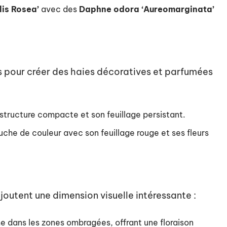
lis Rosea’
avec des
Daphne odora ‘Aureomarginata’
ts pour créer des haies décoratives et parfumées
structure compacte et son feuillage persistant.
che de couleur avec son feuillage rouge et ses fleurs
joutent une dimension visuelle intéressante :
 dans les zones ombragées, offrant une floraison