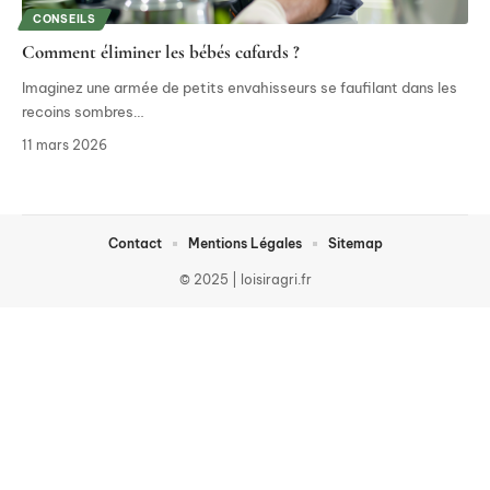
CONSEILS
Comment éliminer les bébés cafards ?
Imaginez une armée de petits envahisseurs se faufilant dans les
recoins sombres
…
11 mars 2026
Contact
Mentions Légales
Sitemap
© 2025 | loisiragri.fr