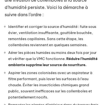
une invasion de collemboles si la source
d’humidité persiste. Voici la démarche à
suivre dans l’ordre :
Identifier et corriger la source d’humidité : fuite sous
évier, ventilation insuffisante, gouttière bouchée,
remontées capillaires. Sans cette étape, les
collemboles reviennent en quelques semaines.
Aérer les pièces humides au moins deux fois par jour
et vérifier que la VMC fonctionne.
Réduire l’humidité
ambiante supprime leur source de nourriture.
Aspirer les zones colonisées avec un aspirateur à
filtre performant, puis laver les surfaces à l’eau
chaude. Éviter les insecticides chimiques grand
public, souvent inefficaces sur les collemboles et
potentiellement nocifs.
Rempoter les plantes d’intérieur dans du terreau frais