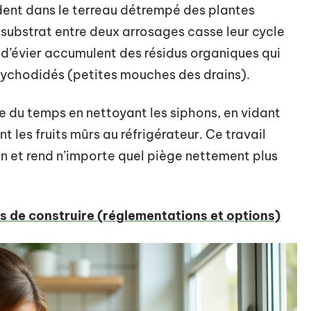
ent dans le terreau détrempé des plantes
u substrat entre deux arrosages casse leur cycle
s d’évier accumulent des résidus organiques qui
psychodidés (petites mouches des drains).
e du temps en nettoyant les siphons, en vidant
t les fruits mûrs au réfrigérateur. Ce travail
ion et rend n’importe quel piège nettement plus
s de construire (réglementations et options)