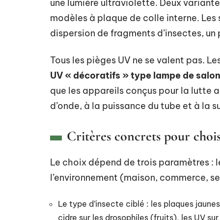
une lumière ultraviolette. Deux variantes
modèles à plaque de colle interne. Les 
dispersion de fragments d’insectes, un 
Tous les pièges UV ne se valent pas. L
UV « décoratifs » type lampe de salo
que les appareils conçus pour la lutte a
d’onde, à la puissance du tube et à la 
Critères concrets pour choi
Le choix dépend de trois paramètres : l
l’environnement (maison, commerce, serre
Le type d’insecte ciblé : les plaques jaunes
cidre sur les drosophiles (fruits), les UV su