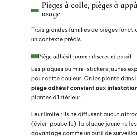
Pièges à colle, pièges à app
usage
Trois grandes familles de pièges fonct
un contexte précis.
Piège adhésif jaune : discret et passif
Les plaques ou mini-stickers jaunes exp
pour cette couleur. On les plante dans l
piège adhésif convient aux infestation
plantes d’intérieur.
Leur limite : ils ne diffusent aucun attr
(évier, poubelle), la plaque jaune ne le
davantage comme un outil de surveilla