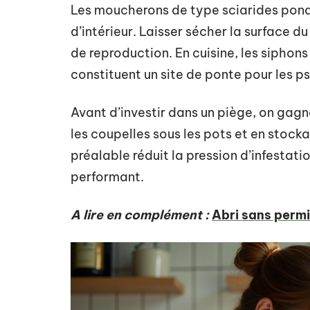
Les moucherons de type sciarides pond
d’intérieur. Laisser sécher la surface d
de reproduction. En cuisine, les siphon
constituent un site de ponte pour les 
Avant d’investir dans un piège, on gagn
les coupelles sous les pots et en stockan
préalable réduit la pression d’infestat
performant.
A lire en complément :
Abri sans permi