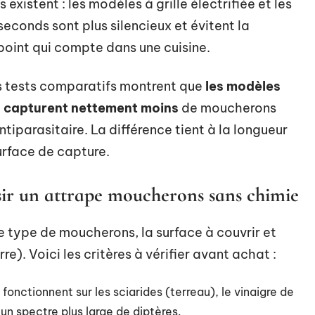
 existent : les modèles à grille électrifiée et les
seconds sont plus silencieux et évitent la
point qui compte dans une cuisine.
es tests comparatifs montrent que
les modèles
n capturent nettement moins
de moucherons
ntiparasitaire. La différence tient à la longueur
surface de capture.
sir un attrape moucherons sans chimie
e type de moucherons, la surface à couvrir et
). Voici les critères à vérifier avant achat :
 fonctionnent sur les sciarides (terreau), le vinaigre de
r un spectre plus large de diptères.