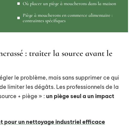
Où placer un piège à moucherons dans la maison
e
Piège à moucherons en commerce alimentaire :
contraintes spécifiques
rassé : traiter la source avant le
égler le problème, mais sans supprimer ce qui
e limiter les dégâts. Les professionnels de la
source + piège » :
un piège seul a un impact
t pour un nettoyage industriel efficace