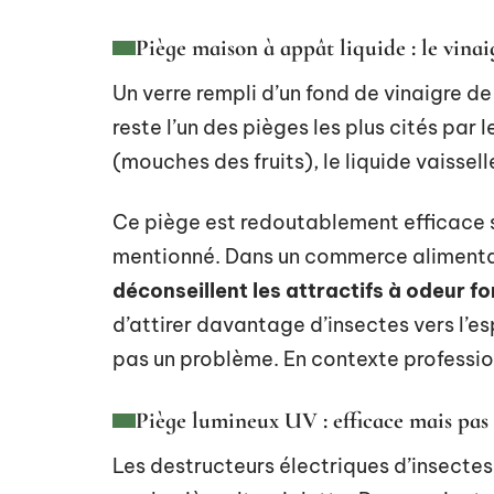
Piège maison à appât liquide : le vinai
Un verre rempli d’un fond de vinaigre d
reste l’un des pièges les plus cités par l
(mouches des fruits), le liquide vaissell
Ce piège est redoutablement efficace su
mentionné. Dans un commerce alimentai
déconseillent les attractifs à odeur f
d’attirer davantage d’insectes vers l’es
pas un problème. En contexte profession
Piège lumineux UV : efficace mais pas 
Les destructeurs électriques d’insectes