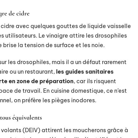
gre de cidre
e cidre avec quelques gouttes de liquide vaisselle
es utilisateurs. Le vinaigre attire les drosophiles
e brise la tension de surface et les noie.
r les drosophiles, mais il a un défaut rarement
re ou un restaurant,
les guides sanitaires
orte en zone de préparation
, car ils risquent
pace de travail. En cuisine domestique, ce n’est
nel, on préfère les pièges inodores.
tous équivalents
 volants (DEIV) attirent les moucherons grâce à