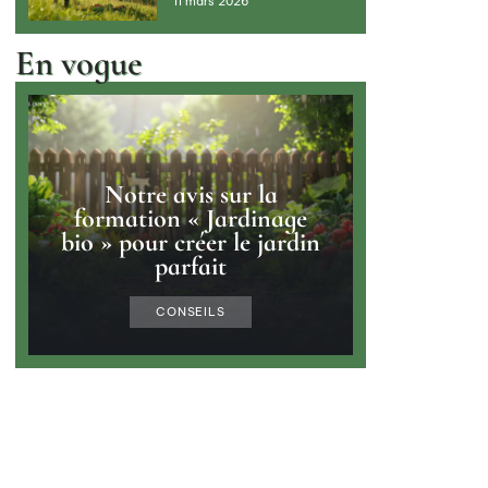
11 mars 2026
En vogue
Notre avis sur la
formation « Jardinage
bio » pour créer le jardin
parfait
CONSEILS