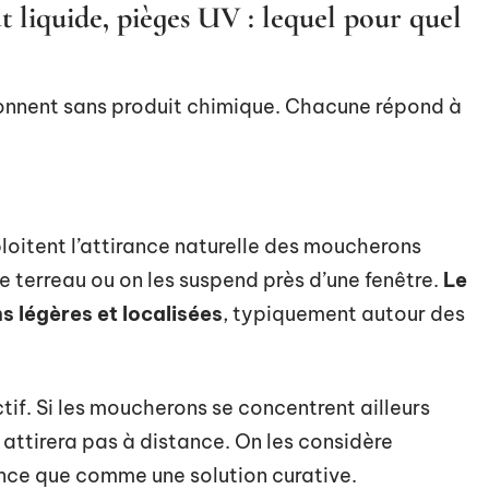
ât liquide, pièges UV : lequel pour quel
ionnent sans produit chimique. Chacune répond à
loitent l’attirance naturelle des moucherons
e terreau ou on les suspend près d’une fenêtre.
Le
s légères et localisées
, typiquement autour des
actif. Si les moucherons se concentrent ailleurs
s attirera pas à distance. On les considère
nce que comme une solution curative.