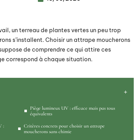
avail, un terreau de plantes vertes un peu trop
rons s’installent. Choisir un attrape moucherons
s suppose de comprendre ce qui attire ces
e correspond à chaque situation.
Piège lumineux UV : efficace mais pas tous
équivalents
V :
Critères concrets pour choisir un attrape
moucherons sans chimie