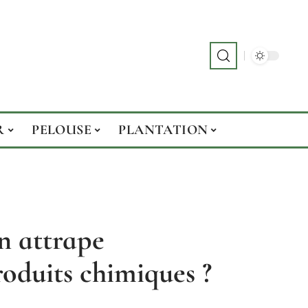
R
PELOUSE
PLANTATION
n attrape
oduits chimiques ?