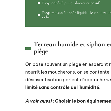
Piège adhésif jaune : discret et passif
Piège maison à appât liquide : le vinaigre d
cidre
Terreau humide et siphon enc
piège
On pose souvent un piège en espérant r
nourrit les moucherons, on se contente d
désinsectisation parlent d’approche « 
limité sans contrôle de l’humidité
.
A voir aussi :
Choisir le bon équipemen