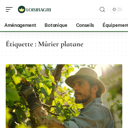
Aménagement
Botanique
Conseils
Équipemen
Étiquette :
Mûrier platane