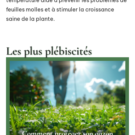
température aide à prévenir les problèmes de
feuilles molles et à stimuler la croissance
saine de la plante.
Les plus plébiscités
Comment protéger son gazon