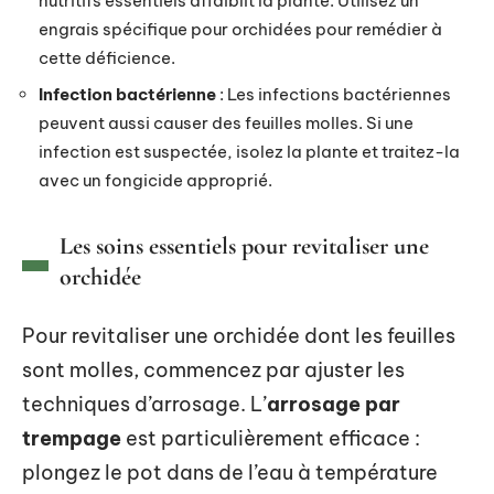
nutritifs essentiels affaiblit la plante. Utilisez un
engrais spécifique pour orchidées pour remédier à
cette déficience.
Infection bactérienne
: Les infections bactériennes
peuvent aussi causer des feuilles molles. Si une
infection est suspectée, isolez la plante et traitez-la
avec un fongicide approprié.
Les soins essentiels pour revitaliser une
orchidée
Pour revitaliser une orchidée dont les feuilles
sont molles, commencez par ajuster les
techniques d’arrosage. L’
arrosage par
trempage
est particulièrement efficace :
plongez le pot dans de l’eau à température