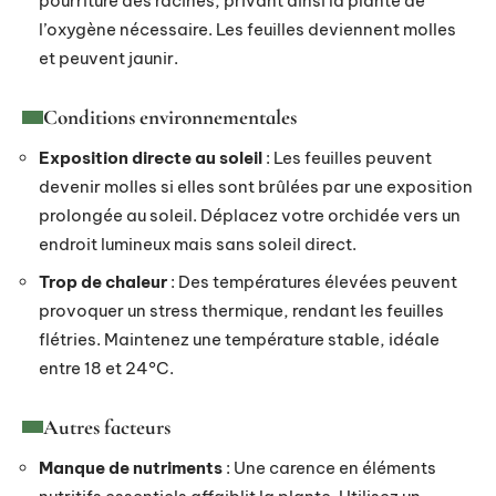
pourriture des racines, privant ainsi la plante de
l’oxygène nécessaire. Les feuilles deviennent molles
et peuvent jaunir.
Conditions environnementales
Exposition directe au soleil
: Les feuilles peuvent
devenir molles si elles sont brûlées par une exposition
prolongée au soleil. Déplacez votre orchidée vers un
endroit lumineux mais sans soleil direct.
Trop de chaleur
: Des températures élevées peuvent
provoquer un stress thermique, rendant les feuilles
flétries. Maintenez une température stable, idéale
entre 18 et 24°C.
Autres facteurs
Manque de nutriments
: Une carence en éléments