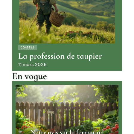
CONSEILS
La profession de taupier
11 mars 2026
En vogue
Notre avis sur la formation