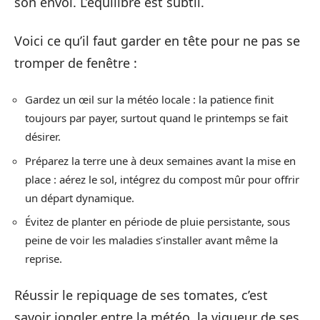
son envol. L’équilibre est subtil.
Voici ce qu’il faut garder en tête pour ne pas se
tromper de fenêtre :
Gardez un œil sur la météo locale : la patience finit
toujours par payer, surtout quand le printemps se fait
désirer.
Préparez la terre une à deux semaines avant la mise en
place : aérez le sol, intégrez du compost mûr pour offrir
un départ dynamique.
Évitez de planter en période de pluie persistante, sous
peine de voir les maladies s’installer avant même la
reprise.
Réussir le repiquage de ses tomates, c’est
savoir jongler entre la météo, la vigueur de ses