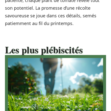
patiente, chaque plant de tomate révèle tout
son potentiel. La promesse d’une récolte
savoureuse se joue dans ces détails, semés
patiemment au fil du printemps.
Les plus plébiscités