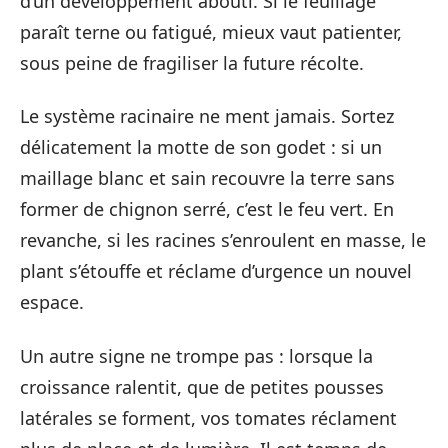
d’un développement abouti. Si le feuillage
paraît terne ou fatigué, mieux vaut patienter,
sous peine de fragiliser la future récolte.
Le système racinaire ne ment jamais. Sortez
délicatement la motte de son godet : si un
maillage blanc et sain recouvre la terre sans
former de chignon serré, c’est le feu vert. En
revanche, si les racines s’enroulent en masse, le
plant s’étouffe et réclame d’urgence un nouvel
espace.
Un autre signe ne trompe pas : lorsque la
croissance ralentit, que de petites pousses
latérales se forment, vos tomates réclament