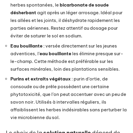
herbes spontanées, le
bicarbonate de soude
désherbant
agit après un léger arrosage. Idéal pour
les allées et les joints, il déshydrate rapidement les
parties aériennes. Restez attentif au dosage pour
éviter de saturer le sol en sodium.
Eau bouillante
: versée directement sur les jeunes
adventices, l’
eau bouillante
les élimine presque sur-
le-champ. Cette méthode est préférable sur les
surfaces minérales, loin des plantations sensibles.
Purins et extraits végétaux
: purin d’ortie, de
consoude ou de prêle possèdent une certaine
phytotoxicité, que l’on peut accentuer avec un peu de
savon noir. Utilisés à intervalles réguliers, ils
affaiblissent les herbes indésirables sans perturber la
vie microbienne du sol.
Le choix de la
solution naturelle
dépend de