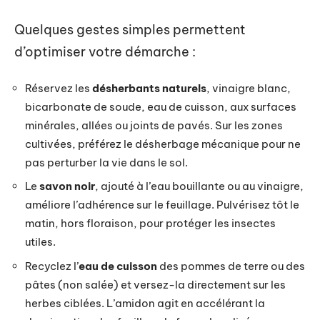
Quelques gestes simples permettent
d’optimiser votre démarche :
Réservez les
désherbants naturels
, vinaigre blanc,
bicarbonate de soude, eau de cuisson, aux surfaces
minérales, allées ou joints de pavés. Sur les zones
cultivées, préférez le désherbage mécanique pour ne
pas perturber la vie dans le sol.
Le
savon noir
, ajouté à l’eau bouillante ou au vinaigre,
améliore l’adhérence sur le feuillage. Pulvérisez tôt le
matin, hors floraison, pour protéger les insectes
utiles.
Recyclez l’
eau de cuisson
des pommes de terre ou des
pâtes (non salée) et versez-la directement sur les
herbes ciblées. L’amidon agit en accélérant la