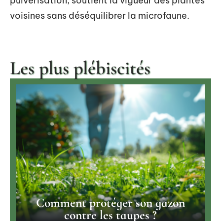
pulvérisation, soutient la vigueur des plantes
voisines sans déséquilibrer la microfaune.
Les plus plébiscités
Comment protéger son gazon
contre les taupes ?