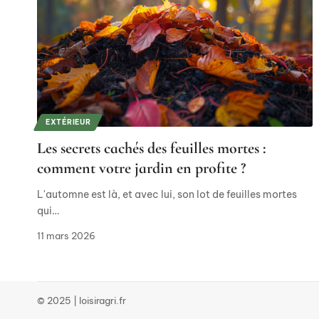
EXTÉRIEUR
Les secrets cachés des feuilles mortes :
comment votre jardin en profite ?
L'automne est là, et avec lui, son lot de feuilles mortes
qui
…
11 mars 2026
© 2025 | loisiragri.fr