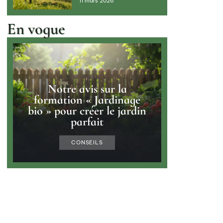
11 mars 2026
En vogue
Notre avis sur la
formation « Jardinage
bio » pour créer le jardin
parfait
CONSEILS