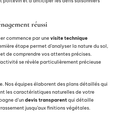
poitevin et à anticiper les défis saisonniers
énagement réussi
ger commence par une
visite technique
remière étape permet d’analyser la nature du sol,
s et de comprendre vos attentes précises.
’activité se révèle particulièrement précieuse
le. Nos équipes élaborent des plans détaillés qui
nt les caractéristiques naturelles de votre
mpagne d’un
devis transparent
qui détaille
rassement jusqu’aux finitions végétales.