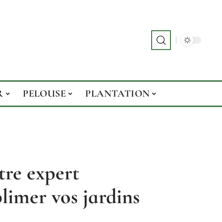
R
PELOUSE
PLANTATION
tre expert
limer vos jardins