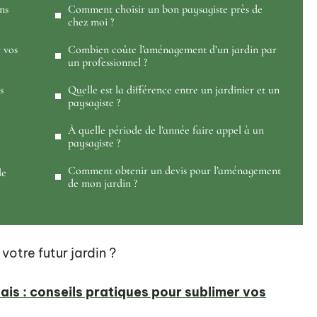
ns
Comment choisir un bon paysagiste près de
chez moi ?
 vos
Combien coûte l’aménagement d’un jardin par
un professionnel ?
s
Quelle est la différence entre un jardinier et un
paysagiste ?
À quelle période de l’année faire appel à un
paysagiste ?
Comment obtenir un devis pour l’aménagement
le
de mon jardin ?
votre futur jardin ?
ais : conseils pratiques pour sublimer vos