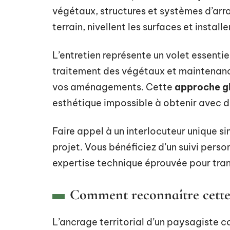
végétaux, structures et systèmes d’arr
terrain, nivellent les surfaces et install
L’entretien représente un volet essentie
traitement des végétaux et maintenance
vos aménagements. Cette
approche g
esthétique impossible à obtenir avec d
Faire appel à un interlocuteur unique s
projet. Vous bénéficiez d’un suivi perso
expertise technique éprouvée pour tra
Comment reconnaître cette 
L’ancrage territorial d’un paysagiste c