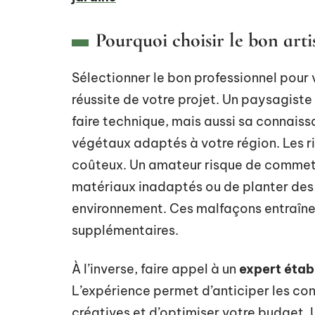
Pourquoi choisir le bon arti
Sélectionner le bon professionnel pour
réussite de votre projet. Un paysagist
faire technique, mais aussi sa connaiss
végétaux adaptés à votre région. Les r
coûteux. Un amateur risque de commettr
matériaux inadaptés ou de planter des
environnement. Ces malfaçons entraînen
supplémentaires.
À l’inverse, faire appel à un
expert établ
L’expérience permet d’anticiper les co
créatives et d’optimiser votre budget.