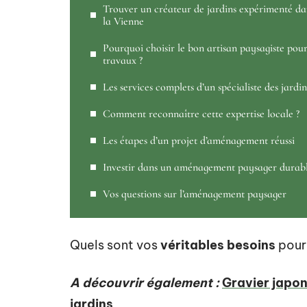
Trouver un créateur de jardins expérimenté da
la Vienne
Pourquoi choisir le bon artisan paysagiste pour
travaux ?
Les services complets d’un spécialiste des jardin
Comment reconnaître cette expertise locale ?
Les étapes d’un projet d’aménagement réussi
Investir dans un aménagement paysager durab
Vos questions sur l’aménagement paysager
Quels sont vos
véritables besoins
pour 
A découvrir également :
Gravier japon
jardins