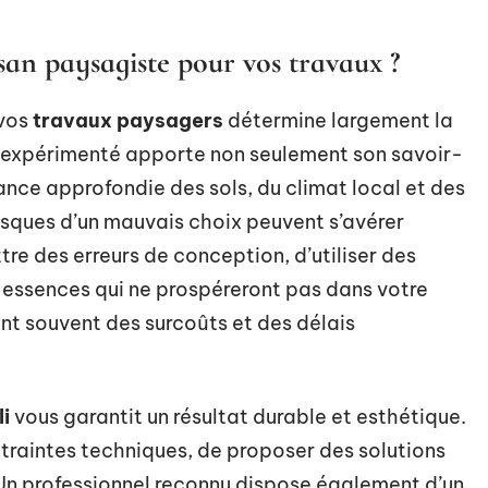
san paysagiste pour vos travaux ?
 vos
travaux paysagers
détermine largement la
e expérimenté apporte non seulement son savoir-
ance approfondie des sols, du climat local et des
isques d’un mauvais choix peuvent s’avérer
e des erreurs de conception, d’utiliser des
 essences qui ne prospéreront pas dans votre
t souvent des surcoûts et des délais
i
vous garantit un résultat durable et esthétique.
ntraintes techniques, de proposer des solutions
 Un professionnel reconnu dispose également d’un