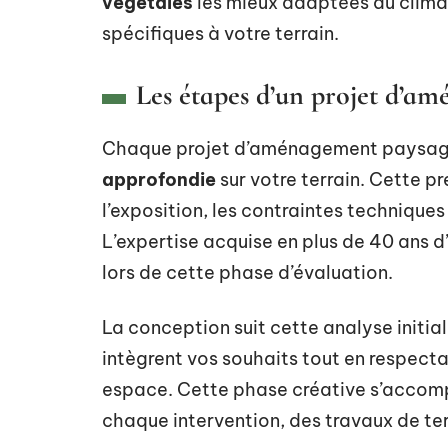
végétales
les mieux adaptées au climat 
spécifiques à votre terrain.
Les étapes d’un projet d’am
Chaque projet d’aménagement paysa
approfondie
sur votre terrain. Cette p
l’exposition, les contraintes technique
L’expertise acquise en plus de 40 ans d
lors de cette phase d’évaluation.
La conception suit cette analyse initia
intègrent vos souhaits tout en respecta
espace. Cette phase créative s’acco
chaque intervention, des travaux de ter