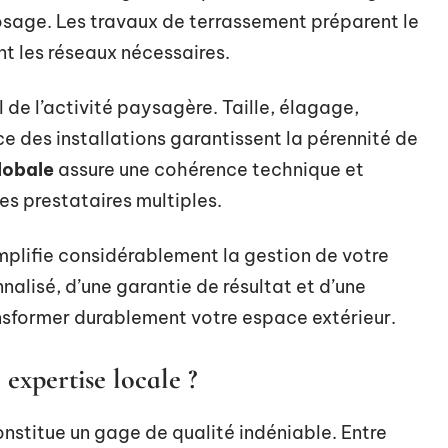
osage. Les travaux de terrassement préparent le
ent les réseaux nécessaires.
l de l’activité paysagère. Taille, élagage,
 des installations garantissent la pérennité de
lobale
assure une cohérence technique et
es prestataires multiples.
implifie considérablement la gestion de votre
nnalisé, d’une garantie de résultat et d’une
nsformer durablement votre espace extérieur.
expertise locale ?
onstitue un gage de qualité indéniable. Entre