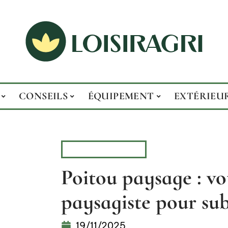
CONSEILS
ÉQUIPEMENT
EXTÉRIEU
AMÉNAGEMENT
Poitou paysage : vo
paysagiste pour sub
19/11/2025