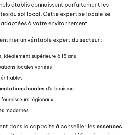
nnels établis connaissent parfaitement les
tes du sol local. Cette expertise locale se
et adaptées à votre environnement.
entifier un véritable expert du secteur :
n, idéalement supérieure à 15 ans
sations locales variées
érifiables
entations locales
d’urbanisme
 fournisseurs régionaux
ues modernes
ent dans la capacité à conseiller les
essences