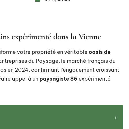
dins expérimenté dans la Vienne
orme votre propriété en véritable
oasis de
 Entreprises du Paysage, le marché français du
uros en 2024, confirmant l’engouement croissant
Faire appel à un
paysagiste 86
expérimenté