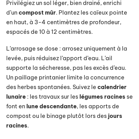
Privilégiez un sol léger, bien drainé, enrichi
d’un
compost mûr
. Plantez les caïeux pointe
en haut, à 3-4 centimètres de profondeur,
espacés de 10 à 12 centimètres.
L’arrosage se dose : arrosez uniquement à la
levée, puis réduisez l’apport d’eau. L’ail
supporte la sécheresse, pas les excès d’eau.
Un paillage printanier limite la concurrence
des herbes spontanées. Suivez le
calendrier
lunaire
: les travaux sur les
légumes racines
se
font en
lune descendante
, les apports de
compost ou le binage plutôt lors des
jours
racines
.