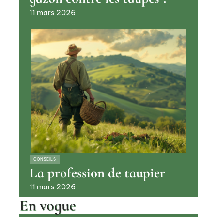
11 mars 2026
CONSEILS
La profession de taupier
11 mars 2026
En vogue